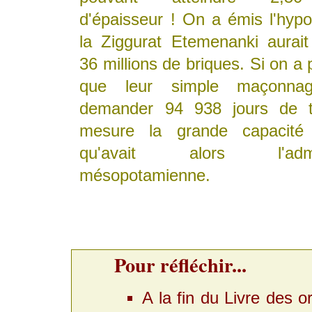
d'épaisseur ! On a émis l'hyp
la Ziggurat Etemenanki aurait
36 millions de briques. Si on a 
que leur simple maçonn
demander 94 938 jours de tr
mesure la grande capacité l
qu'avait alors l'admini
mésopotamienne.
Pour réfléchir...
A la fin du Livre des o