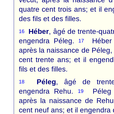
quatre cent trois ans; et il e
des fils et des filles.
Héber
, âgé de trente-quat
16
engendra Péleg.
Héber v
17
après la naissance de Péleg,
cent trente ans; et il engen
fils et des filles.
Péleg
, âgé de trent
18
engendra Rehu.
Péleg v
19
après la naissance de Rehu
cent neuf ans; et il engendra d