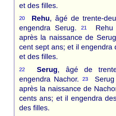
et des filles.
Rehu
, âgé de trente-de
20
engendra Serug.
Rehu v
21
après la naissance de Serug
cent sept ans; et il engendra d
et des filles.
Serug
, âgé de trent
22
engendra Nachor.
Serug 
23
après la naissance de Nacho
cents ans; et il engendra des 
des filles.