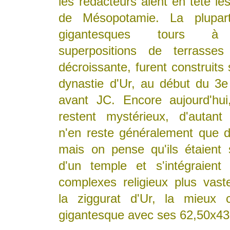
les rédacteurs aient en tête le
de Mésopotamie. La plupa
gigantesques tours à 
superpositions de terrasses
décroissante, furent construits
dynastie d'Ur, au début du 3e 
avant JC. Encore aujourd'hui
restent mystérieux, d'autant 
n'en reste généralement que d
mais on pense qu'ils étaient
d'un temple et s'intégraien
complexes religieux plus va
la ziggurat d'Ur, la mieux 
gigantesque avec ses 62,50x43