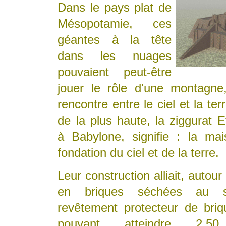
Dans le pays plat de
Mésopotamie, ces
géantes à la tête
dans les nuages
pouvaient peut-être
jouer le rôle d'une montagne
rencontre entre le ciel et la te
de la plus haute, la ziggurat 
à Babylone, signifie : la ma
fondation du ciel et de la terre.
Leur construction alliait, autou
en briques séchées au so
revêtement protecteur de briq
pouvant atteindre 2,5