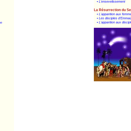
• L'ensevelissement
La Résurrection du Se
• L'apparition aux femm
• Les disciples d'Emma
• L'apparition aux disci
on