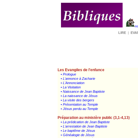
A
LIRE
|
EVA
Les Evangiles de l'enfance
• Prologue
• L'annonce à Zacharie
• L'Annonciation
• La Visitation
• Naissance de Jean Baptiste
• La naissance de Jésus
• La visite des bergers
• Présentation au Temple
• Jésus perdu au Temple
Préparation au ministère public (3,1-4,13)
• La prédication de Jean Baptiste
• L'arrestation de Jean Baptiste
• Le baptême de Jésus
• Généalogie de Jésus