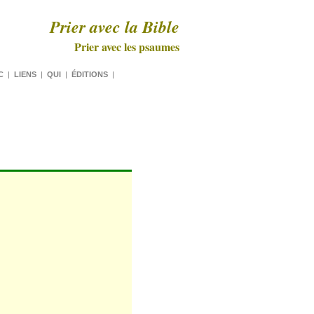
Prier avec la Bible
Prier avec les psaumes
C
|
LIENS
|
QUI
|
ÉDITIONS
|